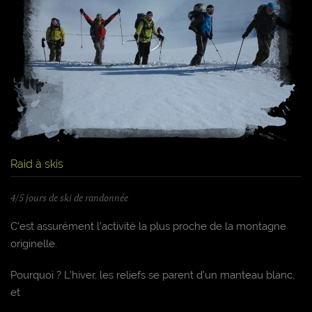
Raid à skis
4/5 jours de ski de randonnée
C’est assurément l’activité la plus proche de la montagne
originelle.
Pourquoi ? L’hiver, les reliefs se parent d’un manteau blanc,
et