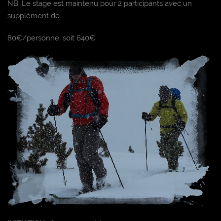
NB: Le stage est maintenu pour 2 participants avec un
supplément de
80€/personne, soit 640€.